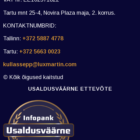
Tartu mnt 25-4, Novira Plaza maja, 2. korrus.
KONTAKTNUMBRID:
Tallinn:
+372 5887 4778
Tartu:
+372 5663 0023
kullassepp@luxmartin.com
© Kõik õigused kaitstud
USALDUSVÄÄRNE ETTEVÕTE