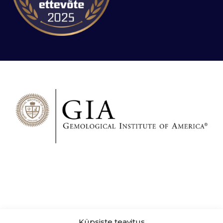
Küpsiste teavitus