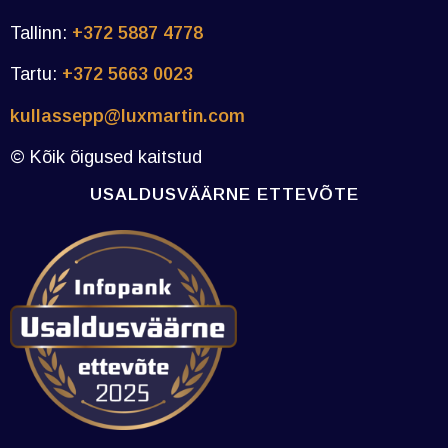
Tallinn:
+372 5887 4778
Tartu:
+372 5663 0023
kullassepp@luxmartin.com
© Kõik õigused kaitstud
USALDUSVÄÄRNE ETTEVÕTE