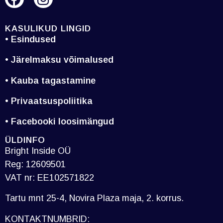
KASULIKUD LINGID
• Esindused
• Järelmaksu võimalused
• Kauba tagastamine
• Privaatsuspoliitika
• Facebooki loosimängud
ÜLDINFO
Bright Inside OÜ
Reg: 12609501
VAT nr: EE102571822
Tartu mnt 25-4, Novira Plaza maja, 2. korrus.
KONTAKTNUMBRID: