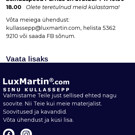
18.00
Olete teretulnud meid külastama!
Võta meiega ühendust:
kullassepp@luxmartin.com, helista 5362
9210 või saada FB sõnum.
Vaata lisaks
Valmistame Teile just sellised ehted nagu
soovite. Nii Teie kui meie materjalist.
Soovitused ja kavandid.
Võta ühendust ja küsi lisa.