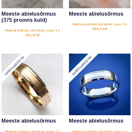
Meeste abielusõrmus
Meeste abielusõrmus
(375 proovis kuld)
Maksa kolmes võrdses osas 3 x
369.00€
Maksa kolmes võrdses osas 3 x
304.67€
tellimustööna
tellimustööna
Meeste abielusõrmus
Meeste abielusõrmus
Maksa kolmes võrdses osas 3 x
Maksa kolmes võrdses osas 3 x