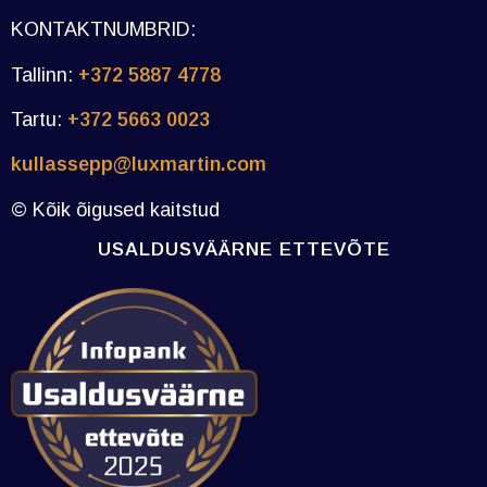
KONTAKTNUMBRID:
Tallinn:
+372 5887 4778
Tartu:
+372 5663 0023
kullassepp@luxmartin.com
© Kõik õigused kaitstud
USALDUSVÄÄRNE ETTEVÕTE