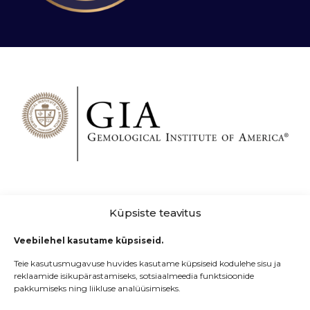
Küpsiste teavitus
Veebilehel kasutame küpsiseid.
Teie kasutusmugavuse huvides kasutame küpsiseid kodulehe sisu ja
reklaamide isikupärastamiseks, sotsiaalmeedia funktsioonide
pakkumiseks ning liikluse analüüsimiseks.