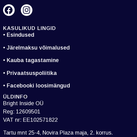
KASULIKUD LINGID
• Esindused
• Järelmaksu võimalused
• Kauba tagastamine
• Privaatsuspoliitika
• Facebooki loosimängud
ÜLDINFO
Bright Inside OÜ
Reg: 12609501
VAT nr: EE102571822
Tartu mnt 25-4, Novira Plaza maja, 2. korrus.