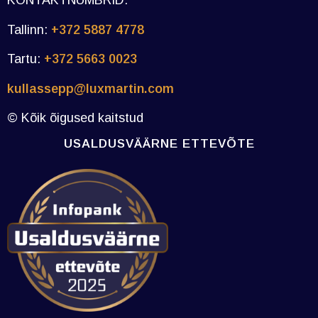
KONTAKTNUMBRID:
Tallinn:
+372 5887 4778
Tartu:
+372 5663 0023
kullassepp@luxmartin.com
© Kõik õigused kaitstud
USALDUSVÄÄRNE ETTEVÕTE