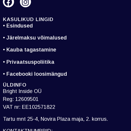
KASULIKUD LINGID
• Esindused
• Järelmaksu võimalused
• Kauba tagastamine
• Privaatsuspoliitika
• Facebooki loosimängud
ÜLDINFO
Bright Inside OÜ
Reg: 12609501
VAT nr: EE102571822
Tartu mnt 25-4, Novira Plaza maja, 2. korrus.