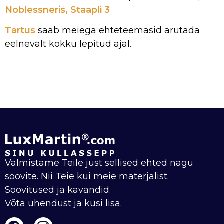
Noblessneris, Staapli 3
Tartus
saab meiega ehteteemasid arutada
eelnevalt kokku lepitud ajal.
Valmistame Teile just sellised ehted nagu
soovite. Nii Teie kui meie materjalist.
Soovitused ja kavandid.
Võta ühendust ja küsi lisa.