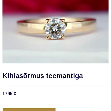
Kihlasõrmus teemantiga
1795
€