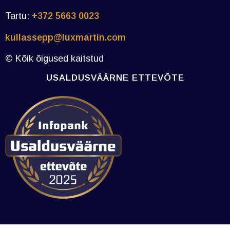
Tartu:
+372 5663 0023
kullassepp@luxmartin.com
© Kõik õigused kaitstud
USALDUSVÄÄRNE ETTEVÕTE