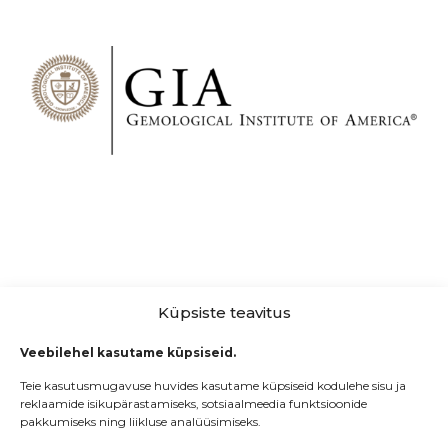
Küpsiste teavitus
Veebilehel kasutame küpsiseid.
Teie kasutusmugavuse huvides kasutame küpsiseid kodulehe sisu ja
reklaamide isikupärastamiseks, sotsiaalmeedia funktsioonide
pakkumiseks ning liikluse analüüsimiseks.