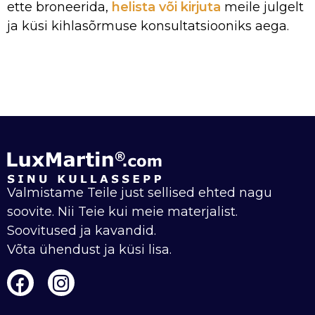
ette broneerida,
helista või kirjuta
meile julgelt
ja küsi kihlasõrmuse konsultatsiooniks aega.
Valmistame Teile just sellised ehted nagu
soovite. Nii Teie kui meie materjalist.
Soovitused ja kavandid.
Võta ühendust ja küsi lisa.