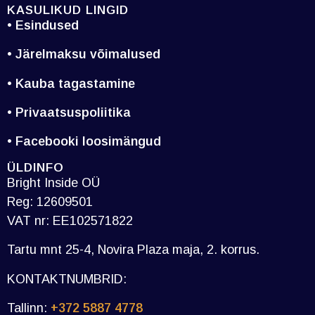
KASULIKUD LINGID
• Esindused
• Järelmaksu võimalused
• Kauba tagastamine
• Privaatsuspoliitika
• Facebooki loosimängud
ÜLDINFO
Bright Inside OÜ
Reg: 12609501
VAT nr: EE102571822
Tartu mnt 25-4, Novira Plaza maja, 2. korrus.
KONTAKTNUMBRID:
Tallinn:
+372 5887 4778