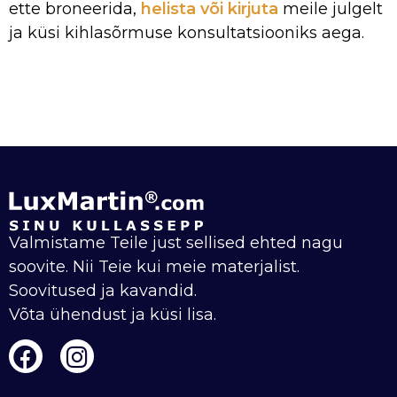
ette broneerida,
helista või kirjuta
meile julgelt
ja küsi kihlasõrmuse konsultatsiooniks aega.
Valmistame Teile just sellised ehted nagu
soovite. Nii Teie kui meie materjalist.
Soovitused ja kavandid.
Võta ühendust ja küsi lisa.