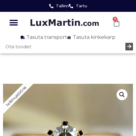
Tallinn
Tartu
0
Tasuta transport
Tasuta kinkekarp
tellimustööna