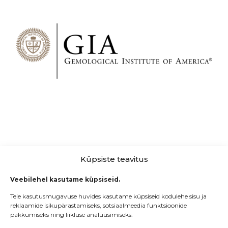
Küpsiste teavitus
Veebilehel kasutame küpsiseid.
Teie kasutusmugavuse huvides kasutame küpsiseid kodulehe sisu ja
reklaamide isikupärastamiseks, sotsiaalmeedia funktsioonide
pakkumiseks ning liikluse analüüsimiseks.