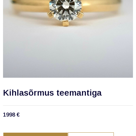
Kihlasõrmus teemantiga
1998
€