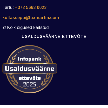
Tartu:
+372 5663 0023
kullassepp@luxmartin.com
© Kõik õigused kaitstud
USALDUSVÄÄRNE ETTEVÕTE