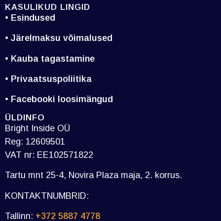
KASULIKUD LINGID
• Esindused
• Järelmaksu võimalused
• Kauba tagastamine
• Privaatsuspoliitika
• Facebooki loosimängud
ÜLDINFO
Bright Inside OÜ
Reg: 12609501
VAT nr: EE102571822
Tartu mnt 25-4, Novira Plaza maja, 2. korrus.
KONTAKTNUMBRID:
Tallinn:
+372 5887 4778